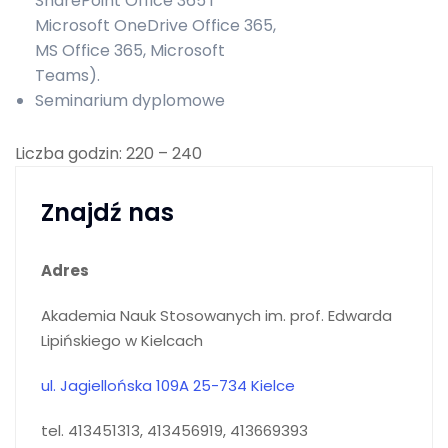
SharePoint Office 365 i
Microsoft OneDrive Office 365,
MS Office 365, Microsoft
Teams).
Seminarium dyplomowe
Liczba godzin: 220 – 240
Znajdź nas
Adres
Akademia Nauk Stosowanych im. prof. Edwarda
Lipińskiego w Kielcach
ul. Jagiellońska 109A 25-734 Kielce
tel. 413451313, 413456919, 413669393