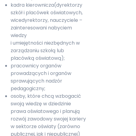
kadra kierownicza(dyrektorzy
szkół i placówek oświatowych,
wicedyrektorzy, nauczyciele –
zainteresowani nabyciem
wiedzy
i umiejętności niezbędnych w
zarządzaniu szkołą lub
placówką oświatową);
pracownicy organów
prowadzących i organów
sprawujących nadzór
pedagogiczny;
osoby, które chcą wzbogacić
swoją wiedzę w dziedzinie
prawa oświatowego i planują
rozwój zawodowy swojej kariery
w sektorze oświaty (zarówno
publicznej, jak i niepublicznej)