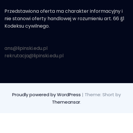
Przedstawiona oferta ma charakter informacyjny i
nie stanowi oferty handlowej w rozumieniu art. 66 §1
Kodeksu cywilnego.
ans@lipinski.edu.pl
rekrutacja@lipinski.edu.pl
Proudly powered by WordPress
|
Theme: Short by
Themeansar
.