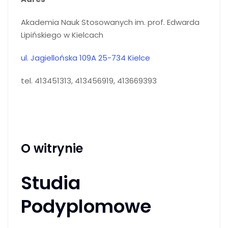
Akademia Nauk Stosowanych im. prof. Edwarda
Lipińskiego w Kielcach
ul. Jagiellońska 109A 25-734 Kielce
tel. 413451313, 413456919, 413669393
O witrynie
Studia
Podyplomowe