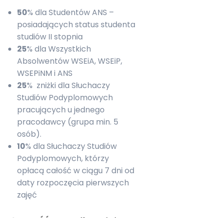
50
% dla Studentów ANS –
posiadających status studenta
studiów II stopnia
25
% dla Wszystkich
Absolwentów WSEiA, WSEiP,
WSEPiNM i ANS
25
% zniżki dla Słuchaczy
Studiów Podyplomowych
pracujących u jednego
pracodawcy (grupa min. 5
osób).
10
% dla Słuchaczy Studiów
Podyplomowych, którzy
opłacą całość w ciągu 7 dni od
daty rozpoczęcia pierwszych
zajęć