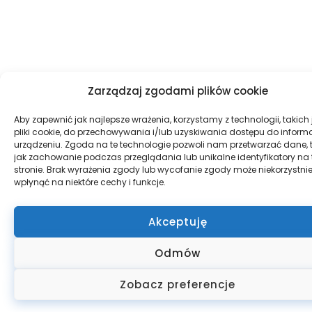
Zarządzaj zgodami plików cookie
Aby zapewnić jak najlepsze wrażenia, korzystamy z technologii, takich 
pliki cookie, do przechowywania i/lub uzyskiwania dostępu do informa
urządzeniu. Zgoda na te technologie pozwoli nam przetwarzać dane, 
jak zachowanie podczas przeglądania lub unikalne identyfikatory na 
stronie. Brak wyrażenia zgody lub wycofanie zgody może niekorzystni
wpłynąć na niektóre cechy i funkcje.
Akceptuję
Odmów
Zobacz preferencje