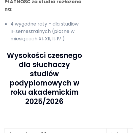
PŁATNOŚĆ za studia rozłożona
na
:
4 wygodne raty – dla studiów
II-semestralnych (płatne w
miesiącach XI, XII, II, IV )
Wysokości czesnego
dla słuchaczy
studiów
podyplomowych w
roku akademickim
2025/2026