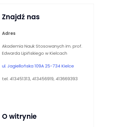
Znajdź nas
Adres
Akademia Nauk Stosowanych im. prof.
Edwarda Lipińskiego w Kielcach
ul. Jagiellońska 109A 25-734 Kielce
tel. 413451313, 413456919, 413669393
O witrynie