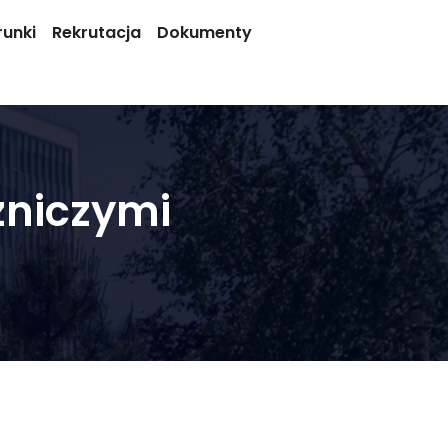
runki
Rekrutacja
Dokumenty
zniczymi