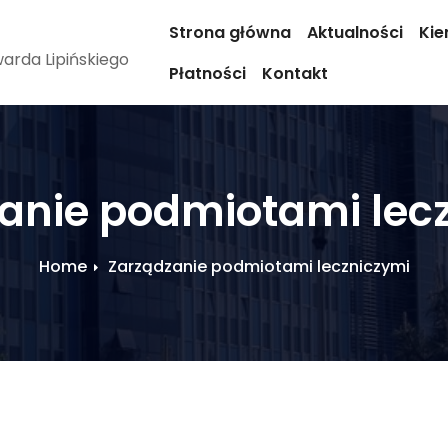
Strona główna
Aktualności
Kie
arda Lipińskiego
Płatności
Kontakt
anie podmiotami lec
Home
Zarządzanie podmiotami leczniczymi