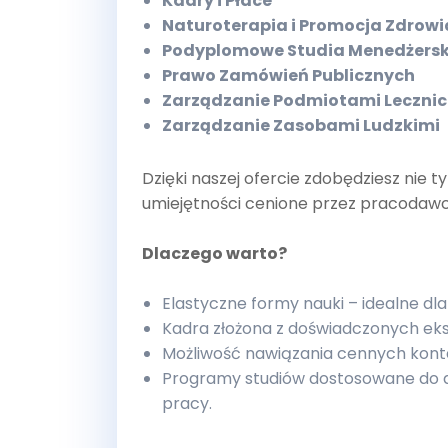
Kadry i Płace
Naturoterapia i Promocja Zdrowi
Podyplomowe Studia Menedżersk
Prawo Zamówień Publicznych
Zarządzanie Podmiotami Leczni
Zarządzanie Zasobami Ludzkimi
Dzięki naszej ofercie zdobędziesz nie 
umiejętności cenione przez pracodaw
Dlaczego warto?
Elastyczne formy nauki – idealne d
Kadra złożona z doświadczonych eks
Możliwość nawiązania cennych kon
Programy studiów dostosowane do 
pracy.