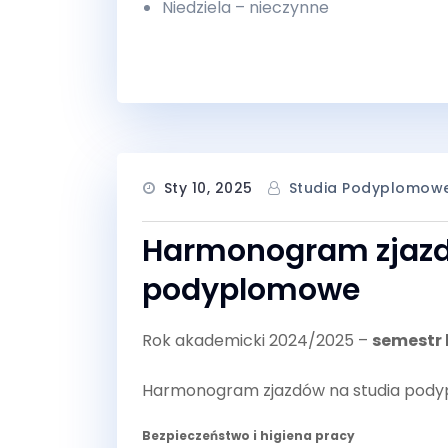
Niedziela – nieczynne
Sty 10, 2025
Studia Podyplomow
Harmonogram zjazd
podyplomowe
Rok akademicki 2024/2025 –
semestr 
Harmonogram zjazdów na studia pod
Bezpieczeństwo i higiena pracy