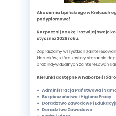
Akademia Lipińskiego w Kielcach o
podyplomowe!
Rozpocznij naukę i rozwijaj swoje k
stycznia 2025 roku.
Zapraszamy wszystkich zainteresowany
kierunków, które zostały starannie d
oraz indywidualnych zainteresowań k
Kierunki dostępne w naborze śródr
Administracja Państwowa i Sa
Bezpieczeństwo i Higiena Pracy
Doradztwo Zawodowe i Edukacyj
Doradztwo Zawodowe