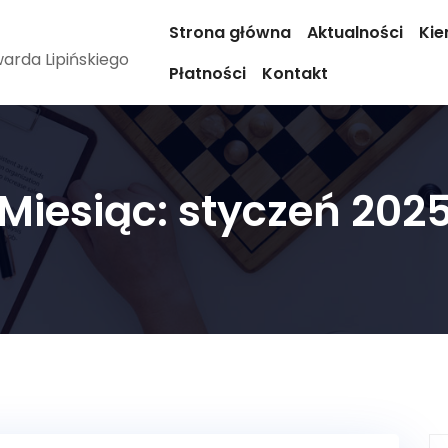
Strona główna
Aktualności
Kie
arda Lipińskiego
Płatności
Kontakt
Miesiąc:
styczeń 202