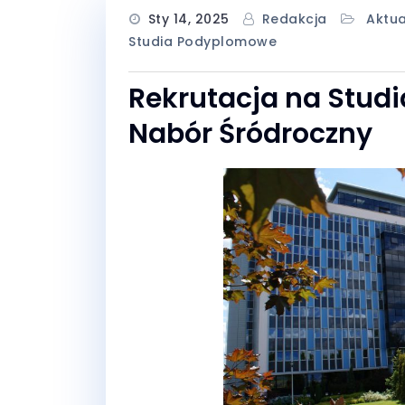
Sty 14, 2025
Redakcja
Aktua
Studia Podyplomowe
Rekrutacja na Stud
Nabór Śródroczny