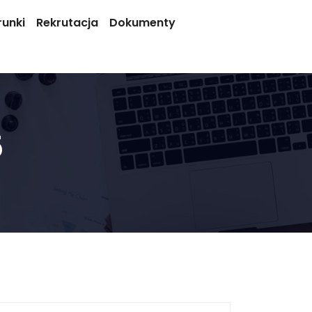
runki
Rekrutacja
Dokumenty
5