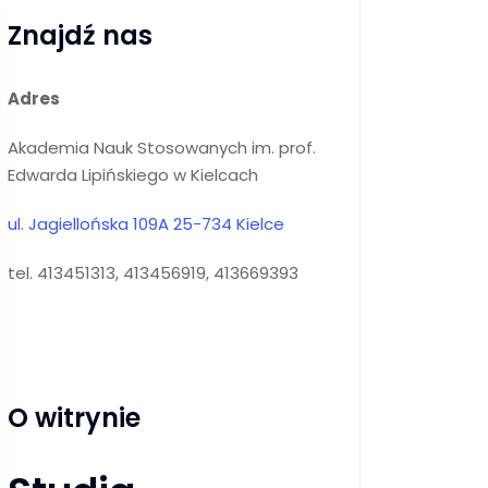
Znajdź nas
Adres
Akademia Nauk Stosowanych im. prof.
Edwarda Lipińskiego w Kielcach
ul. Jagiellońska 109A 25-734 Kielce
tel. 413451313, 413456919, 413669393
O witrynie