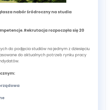
głasza nabór śródroczny na studia
ompetencje. Rekrutacja rozpoczęła się 20
ch do podjęcia studiów na jednym z dziesięciu
opasowane do aktualnych potrzeb rynku pracy
andydatów.
ocznym:
morządowa
ne