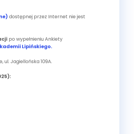
ne)
dostępnej przez Internet nie jest
cji
po wypełnieniu Ankiety
kademii Lipińskiego.
, ul. Jagiellońska 109A.
025):