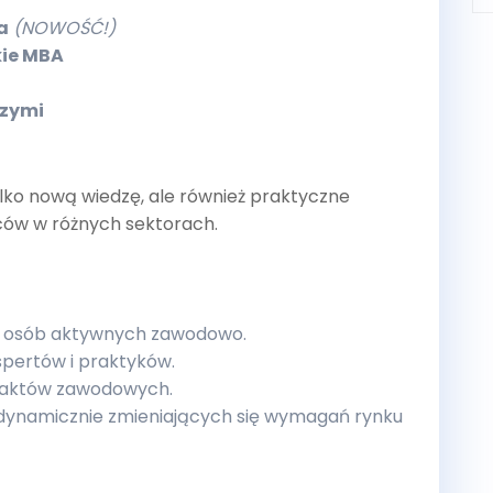
a
(NOWOŚĆ!)
ie MBA
czymi
tylko nową wiedzę, ale również praktyczne
ców w różnych sektorach.
la osób aktywnych zawodowo.
pertów i praktyków.
taktów zawodowych.
dynamicznie zmieniających się wymagań rynku