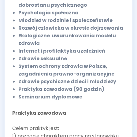
dobrostanu psychicznego
Psychologia społeczna
Młodzież w rodzinie i społeczeństwie
Rozwój człowieka w okresie dojrzewania
Ekologiczne uwarunkowania modelu
zdrowia
Internet i profilaktyka uzależnień
Zdrowie seksualne
System ochrony zdrowia w Polsce,
zagadnienia prawno-organizacyjne
Zdrowie psychiczne dzieci i młodzieży
Praktyka zawodowa (90 godzin)
Seminarium dyplomowe
Praktyka zawodowa
Celem praktyk jest:
1) poznanie charakteru pracy na stanowisku