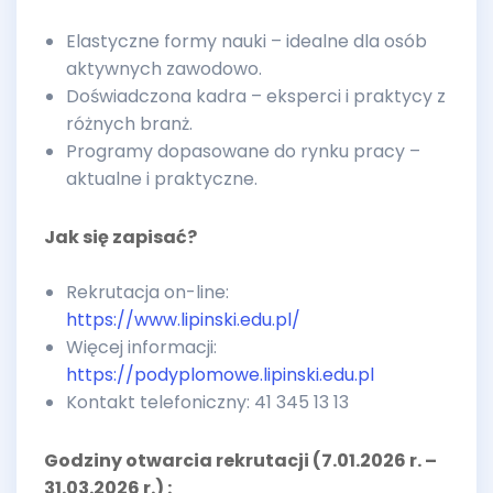
Elastyczne formy nauki – idealne dla osób
aktywnych zawodowo.
Doświadczona kadra – eksperci i praktycy z
różnych branż.
Programy dopasowane do rynku pracy –
aktualne i praktyczne.
Jak się zapisać?
Rekrutacja on-line:
https://www.lipinski.edu.pl/
Więcej informacji:
https://podyplomowe.lipinski.edu.pl
Kontakt telefoniczny: 41 345 13 13
Godziny otwarcia rekrutacji (7.01.2026 r. –
31.03.2026 r.) :