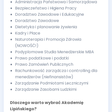
Administracja Państwowa i Samorządowa
Bezpieczeństwo i Higiena Pracy
Doradztwo Zawodowe i Edukacyjne
Doradztwo Zawodowe
Dietetyka i planowanie żywienia
Kadry i Płace
Naturoterapia i Promocja Zdrowia
(NOWOŚĆ!)
Podyplomowe Studia Menedżerskie MBA
Prawo podatkowe i podatki
Prawo Zamówień Publicznych
Rachunkowość zarządcza i controlling dla
menedżerów (niefinansistów)
Zarządzanie Podmiotami Leczniczymi
Zarządzanie Zasobami Ludzkimi
Dlaczego warto wybrać Akademię
Lipińskiego?