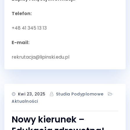
Telefon:
+48 41 345 13 13
E-mail:
rekrutacja@lipinski.edu.pl
Kwi 23, 2025
Studia Podyplomowe
Aktualności
Nowy kierunek –