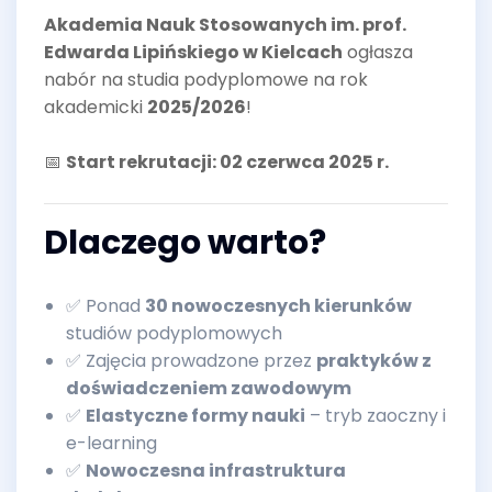
Akademia Nauk Stosowanych im. prof.
Edwarda Lipińskiego w Kielcach
ogłasza
nabór na studia podyplomowe na rok
akademicki
2025/2026
!
📅
Start rekrutacji: 02 czerwca 2025 r.
Dlaczego warto?
✅ Ponad
30 nowoczesnych kierunków
studiów podyplomowych
✅ Zajęcia prowadzone przez
praktyków z
doświadczeniem zawodowym
✅
Elastyczne formy nauki
– tryb zaoczny i
e-learning
✅
Nowoczesna infrastruktura