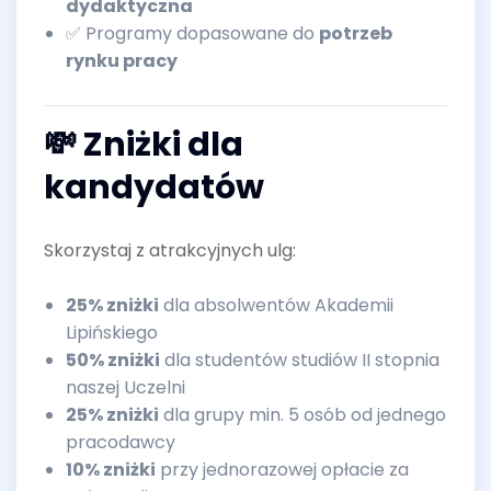
dydaktyczna
✅ Programy dopasowane do
potrzeb
rynku pracy
💸 Zniżki dla
kandydatów
Skorzystaj z atrakcyjnych ulg:
25% zniżki
dla absolwentów Akademii
Lipińskiego
50% zniżki
dla studentów studiów II stopnia
naszej Uczelni
25% zniżki
dla grupy min. 5 osób od jednego
pracodawcy
10% zniżki
przy jednorazowej opłacie za