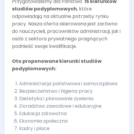
Przygotowaliśmy dla Państwa
15 kierunków
studiów podyplomowych
, które
odpowiadają na aktualne potrzeby rynku
pracy. Nasza oferta skierowana jest zarówno
do nauczycieli, pracowników administracji, jak i
osób z sektora prywatnego pragnących
podnieść swoje kwalifikacje.
Oto proponowane kierunki studiów
podyplomowych:
Administracja państwowa i samorządowa
Bezpieczeństwo i higiena pracy
Dietetyka i planowanie żywienia
Doradztwo zawodowe i edukacyjne
Edukacja zdrowotna
Ekonomia społeczna
Kadry i płace