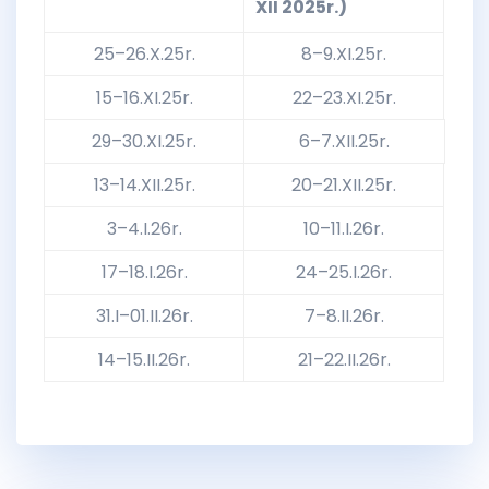
XII 2025r.)
25–26.X.25r.
8–9.XI.25r.
15–16.XI.25r.
22–23.XI.25r.
29–30.XI.25r.
6–7.XII.25r.
13–14.XII.25r.
20–21.XII.25r.
3–4.I.26r.
10–11.I.26r.
17–18.I.26r.
24–25.I.26r.
31.I–01.II.26r.
7–8.II.26r.
14–15.II.26r.
21–22.II.26r.