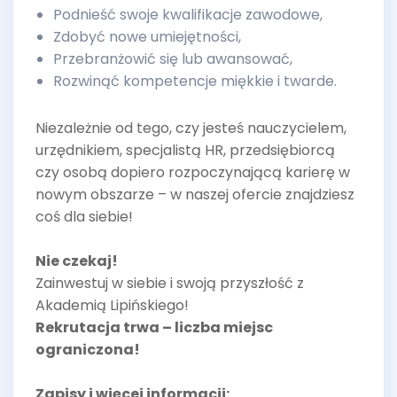
Podnieść swoje kwalifikacje zawodowe,
Zdobyć nowe umiejętności,
Przebranżowić się lub awansować,
Rozwinąć kompetencje miękkie i twarde.
Niezależnie od tego, czy jesteś nauczycielem,
urzędnikiem, specjalistą HR, przedsiębiorcą
czy osobą dopiero rozpoczynającą karierę w
nowym obszarze – w naszej ofercie znajdziesz
coś dla siebie!
Nie czekaj!
Zainwestuj w siebie i swoją przyszłość z
Akademią Lipińskiego!
Rekrutacja trwa – liczba miejsc
ograniczona!
Zapisy i więcej informacji: