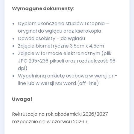
Wymagane dokumenty:
Dyplom ukończenia studiów I stopnia –
oryginał do wglądu oraz kserokopia
Dowód osobisty – do wglądu
Zdjęcie biometryczne 3,5cm x 4,5cm
Zdjęcie w formacie elektronicznym (plik
JPG 295×236 pikseli oraz rozdzielczość 96
dpi)
Wypełnioną ankietę osobową w wersji on-
line lub w wersji MS Word (off-line)
Uwaga!
Rekrutacja na rok akademicki 2026/2027
rozpocznie się w czerwcu 2026 r.