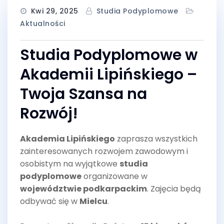
Kwi 29, 2025
Studia Podyplomowe
Aktualności
Studia Podyplomowe w
Akademii Lipińskiego –
Twoja Szansa na
Rozwój!
Akademia Lipińskiego
zaprasza wszystkich
zainteresowanych rozwojem zawodowym i
osobistym na wyjątkowe
studia
podyplomowe
organizowane w
województwie podkarpackim
. Zajęcia będą
odbywać się w
Mielcu
.