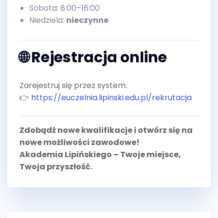
Sobota: 8:00–16:00
Niedziela:
nieczynne
🌐 Rejestracja online
Zarejestruj się przez system:
👉
https://euczelnia.lipinski.edu.pl/rekrutacja
Zdobądź nowe kwalifikacje i otwórz się na
nowe możliwości zawodowe!
Akademia Lipińskiego – Twoje miejsce,
Twoja przyszłość.