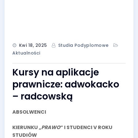
Kwi 18, 2025
Studia Podyplomowe
Aktualności
Kursy na aplikacje
prawnicze: adwokacko
– radcowską
ABSOLWENCI
KIERUNKU „
PRAWO
” I STUDENCI V ROKU
STUDIÓW