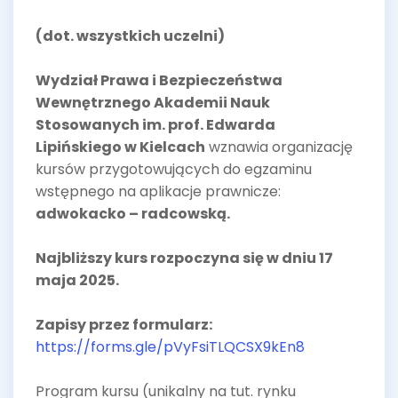
(dot. wszystkich uczelni)
Wydział Prawa i Bezpieczeństwa
Wewnętrznego Akademii Nauk
Stosowanych im. prof. Edwarda
Lipińskiego w Kielcach
wznawia organizację
kursów przygotowujących do egzaminu
wstępnego na aplikacje prawnicze:
adwokacko – radcowską.
Najbliższy kurs rozpoczyna się w dniu 17
maja 2025.
Zapisy przez formularz:
https://forms.gle/pVyFsiTLQCSX9kEn8
Program kursu (unikalny na tut. rynku