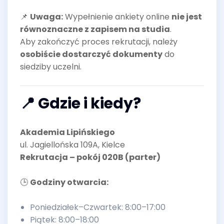
📌
Uwaga:
Wypełnienie ankiety online
nie jest
równoznaczne z zapisem na studia
.
Aby zakończyć proces rekrutacji, należy
osobiście dostarczyć dokumenty
do
siedziby uczelni.
📍 Gdzie i kiedy?
Akademia Lipińskiego
ul. Jagiellońska 109A, Kielce
Rekrutacja – pokój 020B (parter)
🕒
Godziny otwarcia:
Poniedziałek–Czwartek: 8:00–17:00
Piątek: 8:00–18:00